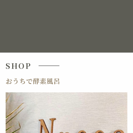
しましょう！もし、花粉症や免疫力アップを目指すな
ら、酵素風呂を日常生活に取り入れてみてください！
免疫力
カテゴリー
SHOP
おうちで酵素風呂